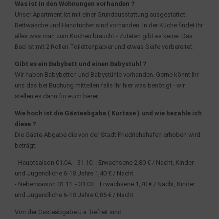
Was ist in den Wohnungen vorhanden ?
Unser Apartment ist mit einer Grundausstattung ausgestattet.
Bettwäsche und Handtücher sind vorhanden. In der Küche findet Ihr
alles was man zum Kochen braucht - Zutaten gibt es keine. Das
Bad ist mit 2 Rollen Toilettenpapier und etwas Seife vorbereitet.
Gibt es ein Babybett und einen Babystuhl ?
Wir haben Babybetten und Babystühle vorhanden. Gerne könnt Ihr
uns das bei Buchung mitteilen falls Ihr hier was benötigt - wir
stellen es dann für euch bereit.
Wie hoch ist die Gästeabgabe ( Kurtaxe ) und wie bezahle ich
diese ?
Die Gäste-Abgabe die von der Stadt Friedrichshafen erhoben wird
beträgt:
- Hauptsaison 01.04. - 31.10. : Erwachsene 2,80 € / Nacht, Kinder
und Jugendliche 6-18 Jahre 1,40 € / Nacht
- Nebensaison 01.11. - 31.03. : Erwachsene 1,70 € / Nacht, Kinder
und Jugendliche 6-18 Jahre 0,85 € / Nacht
Von der Gästeabgabe u.a. befreit sind: