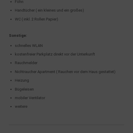
Föhn
Handtücher ( ein kleines und ein großes)
WC ( inkl. 2 Rollen Papier)
Sonstige:
schnelles WLAN
kostenfreier Parkplatz direkt vor der Unterkunft
Rauchmelder
Nichtraucher Apartment ( Rauchen vor dem Haus gestattet)
Heizung
Bügeleisen
mobiler Ventilator
weitere