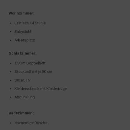
Wohnzimmer:
Esstisch / 4 Stühle
Babystuhl
Arbeitsplatz
Schlafzimmer:
1,80 m Doppelbett
Stockbett mit je 80 cm
Smart TV
Kleiderschrank mit Kleiderbügel
Abdunklung
Badezimmer :
ebenerdige Dusche