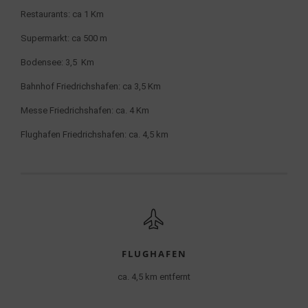
Restaurants: ca 1 Km
Supermarkt: ca 500 m
Bodensee: 3,5 Km
Bahnhof Friedrichshafen: ca 3,5 Km
Messe Friedrichshafen: ca. 4 Km
Flughafen Friedrichshafen: ca. 4,5 km
FLUGHAFEN
ca. 4,5 km entfernt