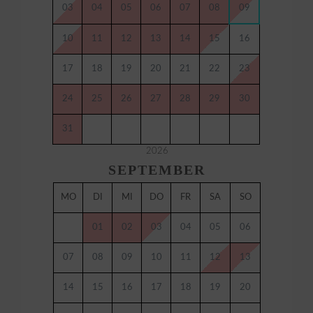
03
04
05
06
07
08
09
10
11
12
13
14
15
16
17
18
19
20
21
22
23
24
25
26
27
28
29
30
31
2026
SEPTEMBER
MO
DI
MI
DO
FR
SA
SO
01
02
03
04
05
06
07
08
09
10
11
12
13
14
15
16
17
18
19
20