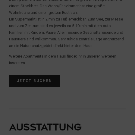
einem Stockbett. Das Wohn/Esszimmer hat eine große
Wohnküche und einen großen Esstisch.
Ein Supermarkt ist in 2 min zu Fuß erreichbar. Zum See, zur Messe
und zum Zentrum sind es jeweils ca 5-10 min mit dem Auto.
Familien mit Kindern, Paare, Alleinreisende Geschäftsreisende und
Haustiere sind willkommen. Sehr ruhige zentrale Lage angrenzend
an ein Naturschutzgebiet direkt hinter dem Haus.
Weitere Apartments in dem Haus findet Ihr in unseren weiteren
Inseraten.
JETZT BUCHEN
Ausstattung