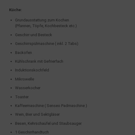
Küche:
Grundausstattung zum Kochen
(Pfannen, Töpfe, Kochbesteck etc.)
Geschirr und Besteck
Geschirrspülmaschine ( inkl. 2 Tabs)
Backofen
Kühlschrank mit Gefrierfach
Induktionskochfeld
Mikrowelle
Wasserkocher
Toaster
Kaffeemaschine ( Senseo Padmaschine )
Wein, Bier und Sektgläser
Besen, Kehrschaufel und Staubsauger
1 Geschirrhandtuch