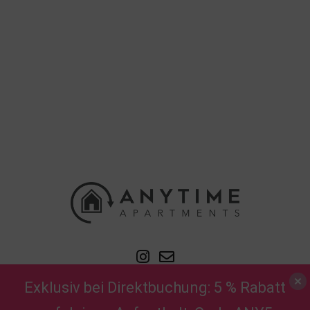
Impressum
|
AGB
|
Datenschutzerklärung
Exklusiv bei Direktbuchung: 5 % Rabatt
Anytime Apartments © 2022