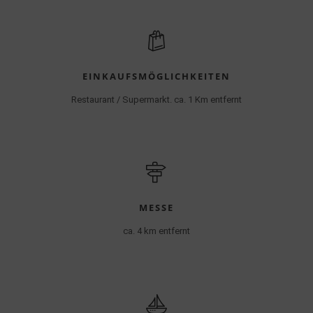
EINKAUFSMÖGLICHKEITEN
Restaurant / Supermarkt. ca. 1 Km entfernt
MESSE
ca. 4 km entfernt